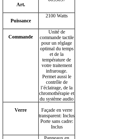
Art.
2100 Watts
Puissance
Unité de
Commande
commande tactile
pour un réglage
optimal du temps
et de la
température de
votre traitement
infrarouge.
Permet aussi le
contrôle de
l’éclairage, de la
chromothérapie et
du système audio
Verre
Façade en verre
transparent: Inclus
Porte sans cadre:
Inclus
Panneaux en