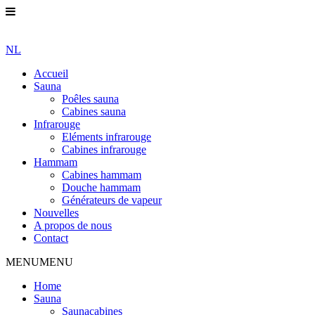
NL
Accueil
Sauna
Poêles sauna
Cabines sauna
Infrarouge
Eléments infrarouge
Cabines infrarouge
Hammam
Cabines hammam
Douche hammam
Générateurs de vapeur
Nouvelles
A propos de nous
Contact
MENU
MENU
Home
Sauna
Saunacabines