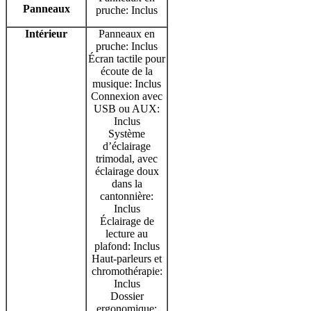
Panneaux
pruche: Inclus
Intérieur
Panneaux en
pruche: Inclus
Écran tactile pour
écoute de la
musique: Inclus
Connexion avec
USB ou AUX:
Inclus
Système
d’éclairage
trimodal, avec
éclairage doux
dans la
cantonnière:
Inclus
Éclairage de
lecture au
plafond: Inclus
Haut-parleurs et
chromothérapie:
Inclus
Dossier
ergonomique: