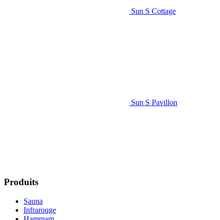
Sun S Cottage
Sun S Pavillon
Produits
Sauna
Infrarouge
Hammam